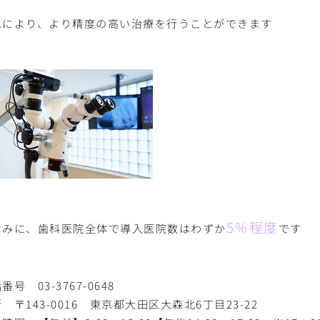
れにより、より精度の高い治療を行うことができます
5％程度
なみに、歯科医院全体で導入医院数はわずか
です
番号 03-3767-0648
 〒143-0016 東京都大田区大森北6丁目23-22