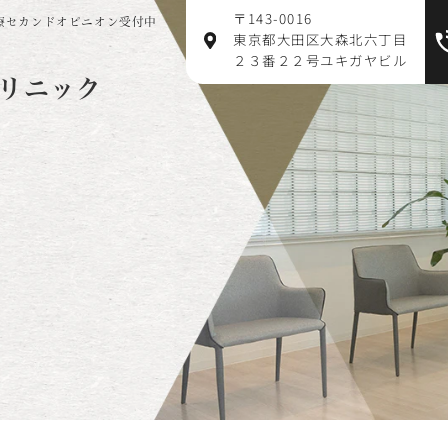
〒143-0016
療セカンドオピニオン受付中
東京都大田区大森北六丁目
２３番２２号ユキガヤビル
リニック