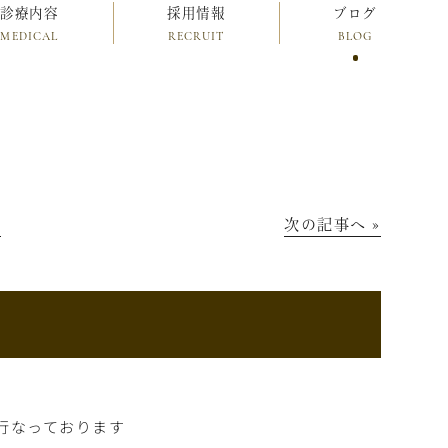
診療内容
採用情報
ブログ
MEDICAL
RECRUIT
BLOG
│
次の記事へ »
行なっております