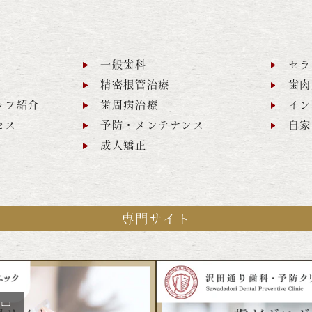
一般歯科
セラ
精密根管治療
歯肉
ッフ紹介
歯周病治療
イン
セス
予防・メンテナンス
自家
成人矯正
専門サイト