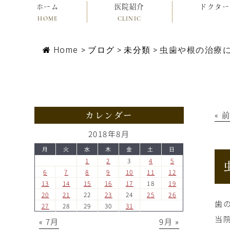
ホーム
医院紹介
ドクター
HOME
CLINIC
Home
>
ブログ
>
未分類
>
虫歯や根の治療
カレンダー
« 
2018年8月
月
火
水
木
金
土
日
1
2
3
4
5
6
7
8
9
10
11
12
13
14
15
16
17
18
19
20
21
22
23
24
25
26
歯
27
28
29
30
31
当
« 7月
9月 »