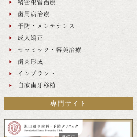
精密根管治療
歯周病治療
予防・メンテナンス
成人矯正
セラミック・審美治療
歯肉形成
インプラント
自家歯牙移植
専門サイト