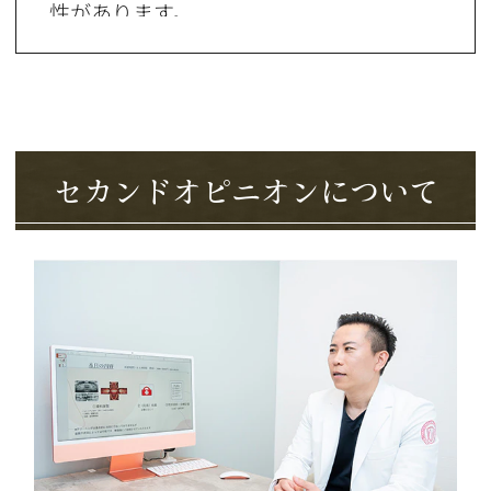
性があります。
・歯ぐきや骨の状態、体質などの個人差
により、仕上がりに差が出たり、後戻り
が起こる場合があります。
・経過によっては、追加の処置や再治療
セカンドオピニオンについて
が必要になる場合があります。