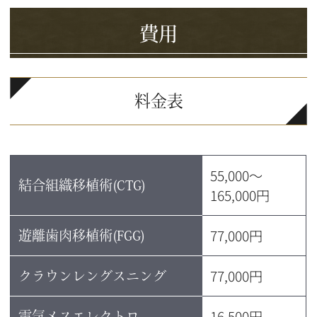
費用
料金表
55,000～
結合組織移植術(CTG)
165,000円
77,000円
遊離歯肉移植術(FGG)
77,000円
クラウンレングスニング
16,500円
電気メスエレクトロ