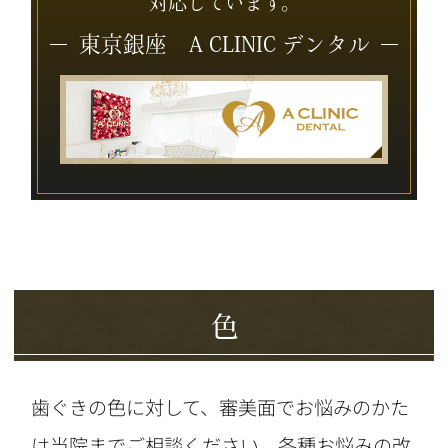
対応しています。
東京銀座 A CLINIC デンタル
色
歯ぐきの色に対して、審美面でお悩みのかた
は当院までご相談ください。各種お悩みの改