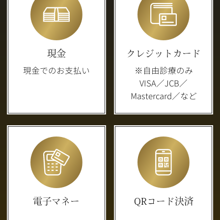
現金
クレジットカード
現金でのお支払い
※自由診療のみ
VISA／JCB／
Mastercard／など
電子マネー
QRコード決済