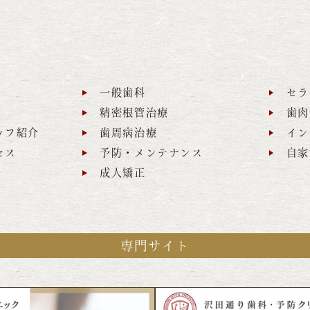
一般歯科
セラ
精密根管治療
歯肉
ッフ紹介
歯周病治療
イン
セス
予防・メンテナンス
自家
成人矯正
専門サイト