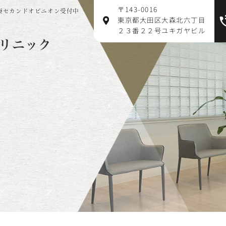
〒143-0016
療セカンドオピニオン受付中
東京都大田区大森北六丁目
２３番２２号ユキガヤビル
リニック