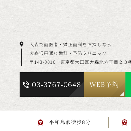
大森で歯医者・矯正歯科をお探しなら
大森沢田通り歯科・予防クリニック
〒143-0016 東京都大田区大森北六丁目
２３
03-3767-0648
WEB予約
平和島駅徒歩8分