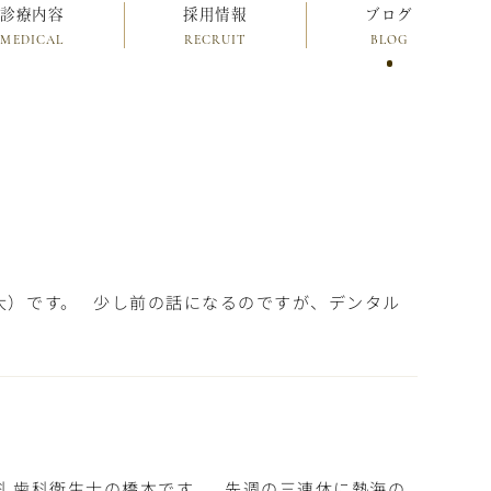
診療内容
採用情報
ブログ
MEDICAL
RECRUIT
BLOG
大）です。 少し前の話になるのですが、デンタル
科 歯科衛生士の橋本です。 先週の三連休に熱海の