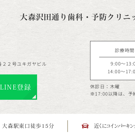
大森沢田通り歯科・予防クリニ
診療時間
9:00～13:
番２２号ユキガヤビル
14:00～17:
休診日：木曜
LINE登録
※17:00以降は、
大森駅東口徒歩15分
近くにコインパーキン