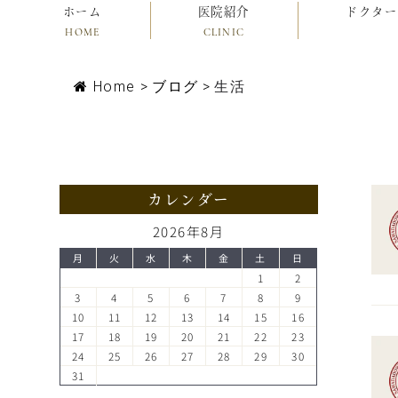
ホーム
医院紹介
ドクター
HOME
CLINIC
Home
>
ブログ
>
生活
カレンダー
2026年8月
月
火
水
木
金
土
日
1
2
3
4
5
6
7
8
9
10
11
12
13
14
15
16
17
18
19
20
21
22
23
24
25
26
27
28
29
30
31