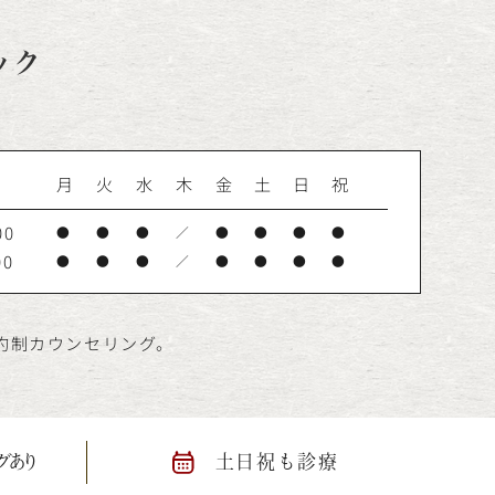
ック
月
火
水
木
金
土
日
祝
00
●
●
●
／
●
●
●
●
00
●
●
●
／
●
●
●
●
予約制カウンセリング。
グあり
土日祝も診療