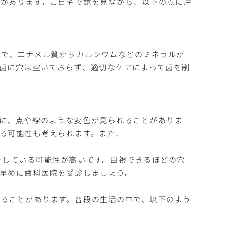
があります。ご自宅で鏡を見ながら、以下の点に注
ンで、エナメル質からカルシウムなどのミネラルが
歯に穴は空いておらず、適切なケアによって歯を削
に、点や線のような変色が見られることがありま
る可能性も考えられます。また、
行している可能性が高いです。目視できるほどの穴
早めに歯科医院を受診しましょう。
ることがあります。普段の生活の中で、以下のよう