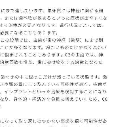
質にまで達しています。象牙質には神経に繋がる細
る、または食べ物が挟まるといった症状が出やすくな
する治療が必要となります。進行状況によっては、
必要になることもあります。
。この段階では、虫歯が歯の神経（歯髄）にまで到
ことが多くなります。冷たいものだけでなく温かい
に悩まされることもあります。C3の虫歯では、神
、治療回数も増え、歯に被せ物をする治療となるた
、歯ぐきの中に根っこだけが残っている状態です。激
きや顎の骨にまで及んでいる可能性が高く、抜歯が
、インプラントといった治療を検討することになり
なり、身体的・経済的な負担も増えていくため、C0
す。
になって取り返しのつかない事態を招く可能性があ