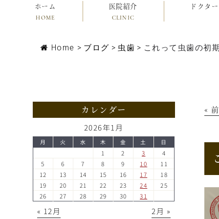
ホーム
医院紹介
ドクター
HOME
CLINIC
Home
>
ブログ
>
虫歯
>
これって虫歯の初期
カレンダー
« 
2026年1月
月
火
水
木
金
土
日
1
2
3
4
5
6
7
8
9
10
11
12
13
14
15
16
17
18
19
20
21
22
23
24
25
26
27
28
29
30
31
« 12月
2月 »