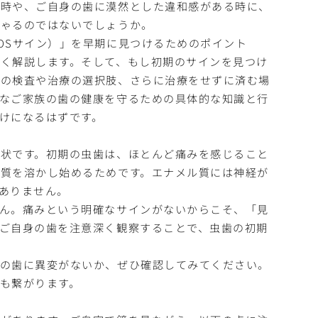
た時や、ご自身の歯に漠然とした違和感がある時に、
しゃるのではないでしょうか。
OSサイン）」を早期に見つけるためのポイント
く解説します。そして、もし初期のサインを見つけ
での検査や治療の選択肢、さらに治療をせずに済む場
なご家族の歯の健康を守るための具体的な知識と行
けになるはずです。
状です。初期の虫歯は、ほとんど痛みを感じること
質を溶かし始めるためです。エナメル質には神経が
ありません。
ん。痛みという明確なサインがないからこそ、「見
ご自身の歯を注意深く観察することで、虫歯の初期
族の歯に異変がないか、ぜひ確認してみてください。
も繋がります。