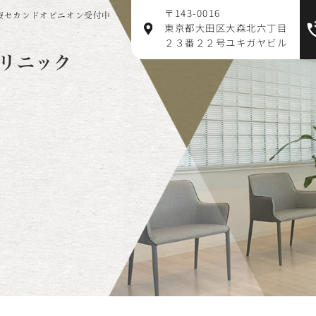
〒143-0016
療セカンドオピニオン受付中
東京都大田区大森北六丁目
２３番２２号ユキガヤビル
リニック