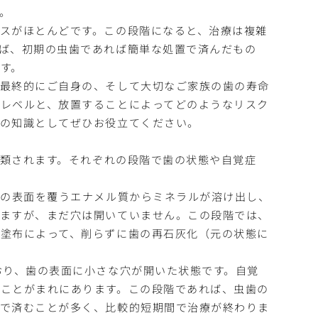
。
スがほとんどです。この段階になると、治療は複雑
ば、初期の虫歯であれば簡単な処置で済んだもの
す。
、最終的にご自身の、そして大切なご家族の歯の寿命
レベルと、放置することによってどのようなリスク
めの知識としてぜひお役立てください。
分類されます。それぞれの段階で歯の状態や自覚症
歯の表面を覆うエナメル質からミネラルが溶け出し、
りますが、まだ穴は開いていません。この段階では、
塗布によって、削らずに歯の再石灰化（元の状態に
おり、歯の表面に小さな穴が開いた状態です。自覚
ことがまれにあります。この段階であれば、虫歯の
療で済むことが多く、比較的短期間で治療が終わりま