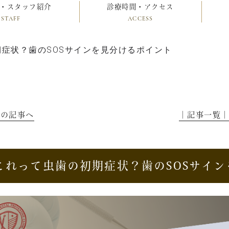
・スタッフ紹介
診療時間・アクセス
STAFF
ACCESS
症状？歯のSOSサインを見分けるポイント
前の記事へ
│記事一覧
これって虫歯の初期症状？歯のSOSサイ