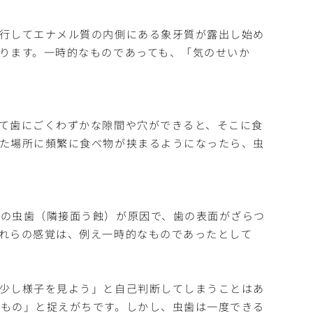
行してエナメル質の内側にある象牙質が露出し始め
ります。一時的なものであっても、「気のせいか
て歯にごくわずかな隙間や穴ができると、そこに食
た場所に頻繁に食べ物が挟まるようになったら、虫
で
間の虫歯（隣接面う蝕）が原因で、歯の表面がざらつ
れらの感覚は、例え一時的なものであったとして
少し様子を見よう」と自己判断してしまうことはあ
もの」と捉えがちです。しかし、虫歯は一度できる