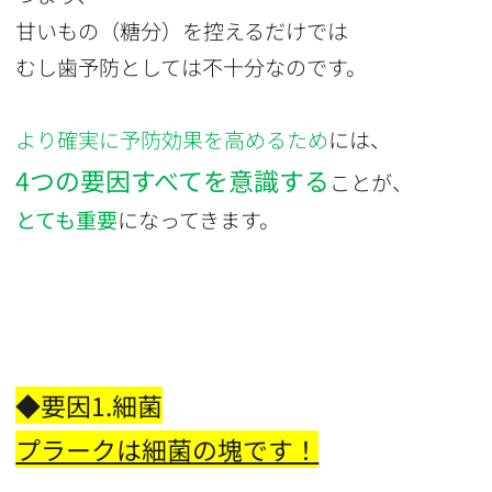
甘いもの（糖分）を控えるだけでは
むし歯予防としては不十分なのです。
より確実に予防効果を高めるため
には、
4つの要因すべてを意識する
ことが、
とても重要
になってきます。
◆要因1.細菌
プラークは細菌の塊です！