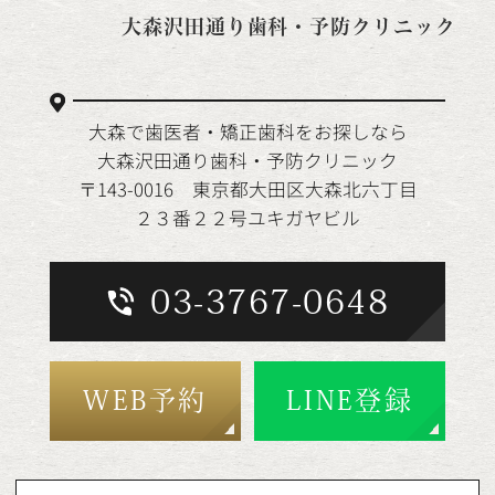
大森沢田通り歯科・予防クリニック
大森で歯医者・矯正歯科をお探しなら
大森沢田通り歯科・予防クリニック
〒143-0016 東京都大田区大森北六丁目
２３番２２号ユキガヤビル
03-3767-0648
WEB予約
LINE登録