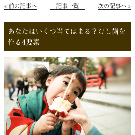
« 前の記事へ
│記事一覧│
次の記事へ »
あなたはいくつ当てはまる？むし歯を
作る4要素