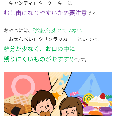
「キャンディ」
や
「ケーキ」
は
むし歯になりやすいため要注意
です。
おやつには、
砂糖が使われていない
「おせんべい」
や
「クラッカー」
といった、
糖分が少なく、お口の中に
残りにくいもの
がおすすめ
です。