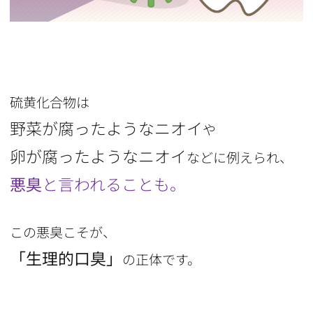
硫黄化合物は
野菜が腐ったようなニオイ
や
卵が腐ったようなニオイ
などに例えられ、
悪臭
と言われることも。
この悪臭こそが、
「生理的口臭」
の正体です。