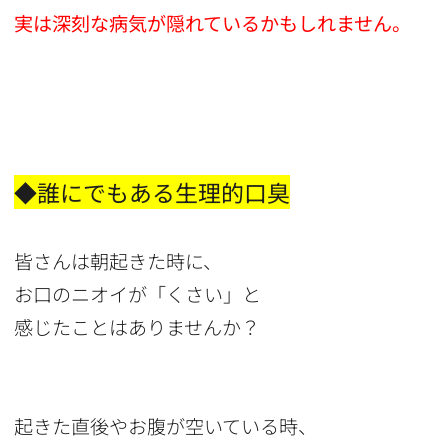
実は深刻な病気が隠れているかもしれません。
◆誰にでもある生理的口臭
皆さんは朝起きた時に、
お口のニオイが「くさい」と
感じたことはありませんか？
起きた直後やお腹が空いている時、