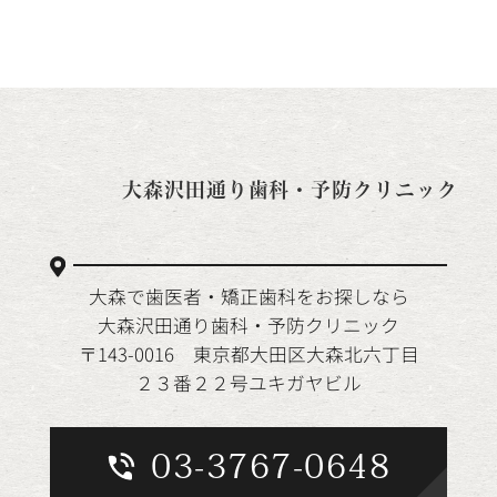
大森沢田通り歯科・予防クリニック
大森で歯医者・矯正歯科をお探しなら
大森沢田通り歯科・予防クリニック
〒143-0016 東京都大田区大森北六丁目
２３番２２号ユキガヤビル
03-3767-0648