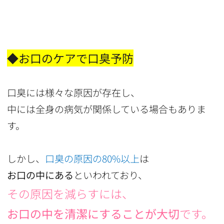
◆お口のケアで口臭予防
口臭には様々な原因が存在し、
中には全身の病気が関係している場合もありま
す。
しかし、
口臭の原因の80%以上
は
お口の中にある
といわれており、
その原因を減らすには、
お口の中を清潔にすることが大切
です。