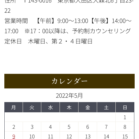
22
営業時間 【午前】9:00〜13:00【午後】14:00〜
17:00 ※17：00以降は、予約制カウンセリング
定休日 木曜日、第２・４日曜日
カレンダー
2022年5月
月
火
水
木
金
土
日
1
2
3
4
5
6
7
8
9
10
11
12
13
14
15