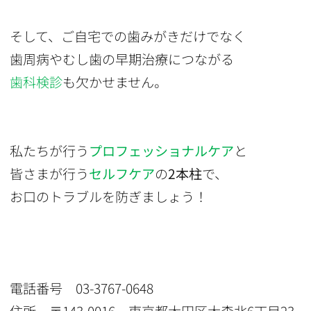
そして、ご自宅での歯みがきだけでなく
歯周病やむし歯の早期治療につながる
歯科検診
も欠かせません。
私たちが行う
プロフェッショナルケア
と
皆さまが行う
セルフケア
の
2本柱
で、
お口のトラブルを防ぎましょう！
電話番号 03-3767-0648
住所 〒143-0016 東京都大田区大森北6丁目23-