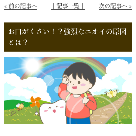
« 前の記事へ
│記事一覧│
次の記事へ »
お口がくさい！？強烈なニオイの原因
とは？