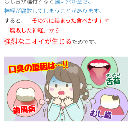
むし歯が進行すると
歯に穴が空き、
神経が腐敗してしまうことがあります。
すると、
「その穴に詰まった食べかす」
や
「腐敗した神経」
から
強烈なニオイが生じる
ためです。