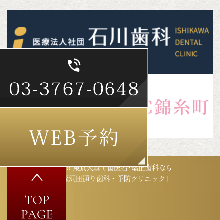
©2026 東京大森で歯医者･矯正歯科なら
「大森沢田通り歯科・予防クリニック」