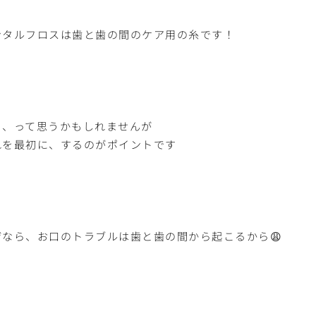
ンタルフロスは歯と歯の間のケア用の糸です！
っ、って思うかもしれませんが
れを最初に、するのがポイントです
ぜなら、お口のトラブルは歯と歯の間から起こるから😩