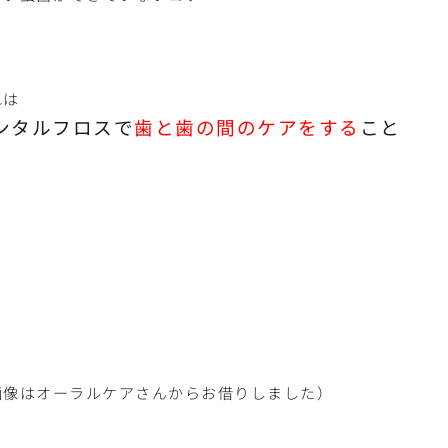
れは
ンタルフロスで
歯と歯の間のケアをする
こと
画像はオーラルケアさんからお借りしました）