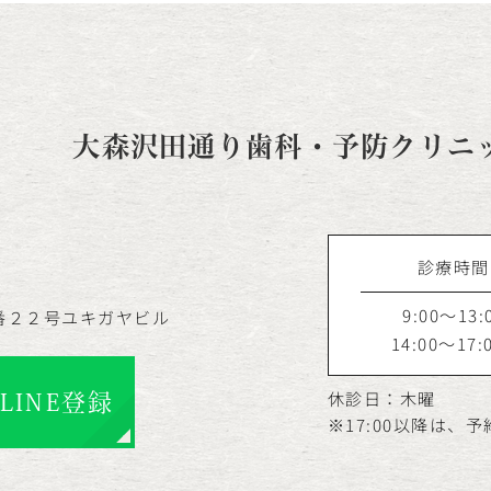
大森沢田通り歯科・予防クリニ
診療時間
9:00～13:
番２２号ユキガヤビル
14:00～17:
休診日：木曜
LINE登録
※17:00以降は、