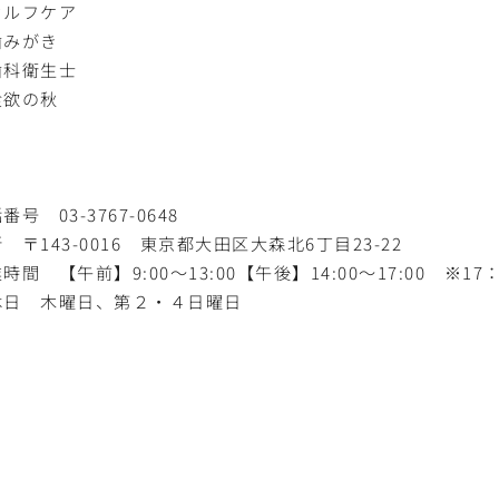
セルフケア
歯みがき
歯科衛生士
食欲の秋
番号 03-3767-0648
 〒143-0016 東京都大田区大森北6丁目23-22
時間 【午前】9:00〜13:00【午後】14:00〜17:00 
休日 木曜日、第２・４日曜日