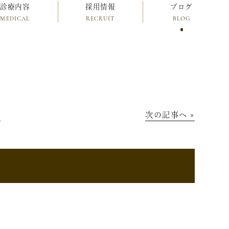
診療内容
採用情報
ブログ
MEDICAL
RECRUIT
BLOG
│
次の記事へ »