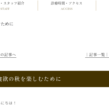
・スタッフ紹介
診療時間・アクセス
STAFF
ACCESS
むために
前の記事へ
│記事一覧
食欲の秋を楽しむために
んにちは！