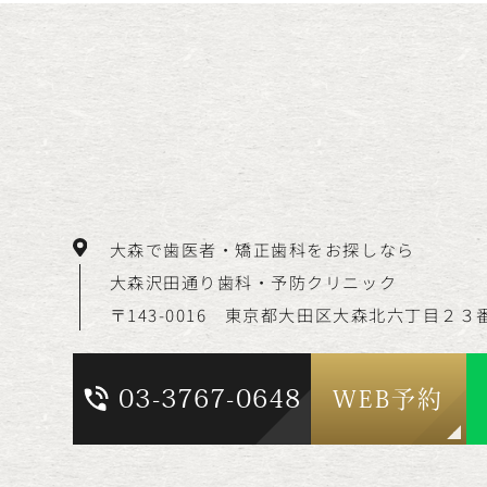
大森で歯医者・矯正歯科をお探しなら
大森沢田通り歯科・予防クリニック
〒143-0016 東京都大田区大森北六丁目
２３
03-3767-0648
WEB予約