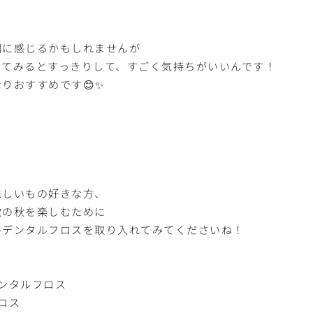
倒に感じるかもしれませんが
ってみるとすっきりして、すごく気持ちがいいんです！
りおすすめです😊✨
味しいもの好きな方、
欲の秋を楽しむために
ひデンタルフロスを取り入れてみてくださいね！
デンタルフロス
ロス