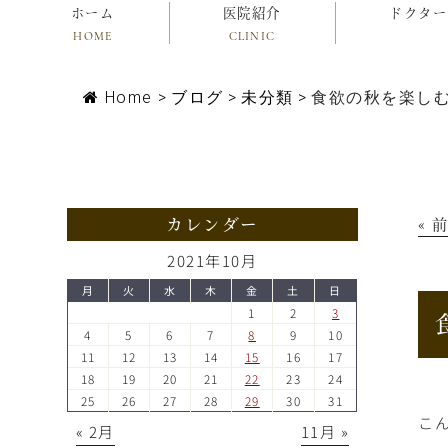
ホーム
医院紹介
ドクター
HOME
CLINIC
Home
>
ブログ
>
未分類
>
食欲の秋を楽し
カレンダー
« 
2021年10月
月
火
水
木
金
土
日
1
2
3
4
5
6
7
8
9
10
11
12
13
14
15
16
17
18
19
20
21
22
23
24
25
26
27
28
29
30
31
こ
« 2月
11月 »