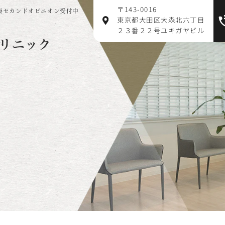
〒143-0016
療セカンドオピニオン受付中
東京都大田区大森北六丁目
２３番２２号ユキガヤビル
リニック