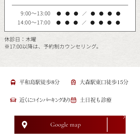
9:00～13:00
●
●
●
／
●
●
●
●
14:00～17:00
●
●
●
／
●
●
●
●
休診日：木曜
※17:00以降は、予約制カウンセリング。
平和島駅徒歩8分
大森駅東口徒歩15分
近くにコインパーキングあり
土日祝も診療
Google map