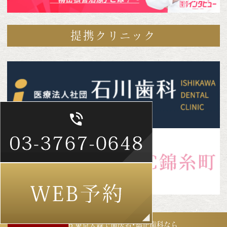
提携クリニック
©2026 東京大森で歯医者･矯正歯科なら