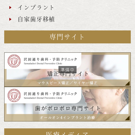
インプラント
自家歯牙移植
専門サイト
医療メディア