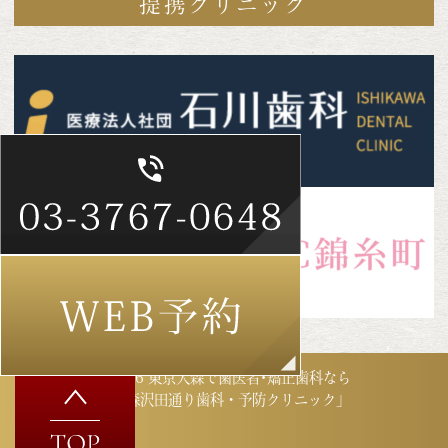
提携クリニック
©2026 東京大森で歯医者･矯正歯科なら
「大森沢田通り歯科・予防クリニック」