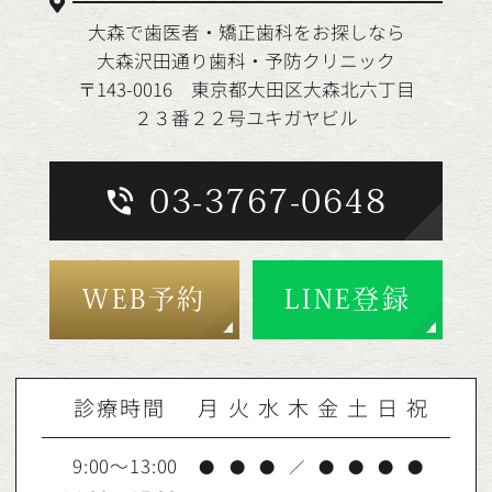
大森で歯医者・矯正歯科をお探しなら
大森沢田通り歯科・予防クリニック
〒143-0016 東京都大田区大森北六丁目
２３番２２号ユキガヤビル
03-3767-0648
WEB予約
LINE登録
診療時間
月
火
水
木
金
土
日
祝
9:00～13:00
●
●
●
／
●
●
●
●