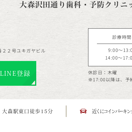
大森沢田通り歯科・予防クリニ
診療時間
9:00～13:
番２２号ユキガヤビル
14:00～17:
休診日：木曜
LINE登録
※17:00以降は、
大森駅東口徒歩15分
近くにコインパーキン