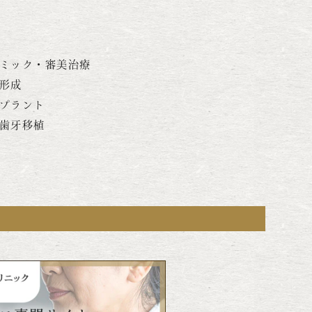
ミック・審美治療
形成
プラント
歯牙移植