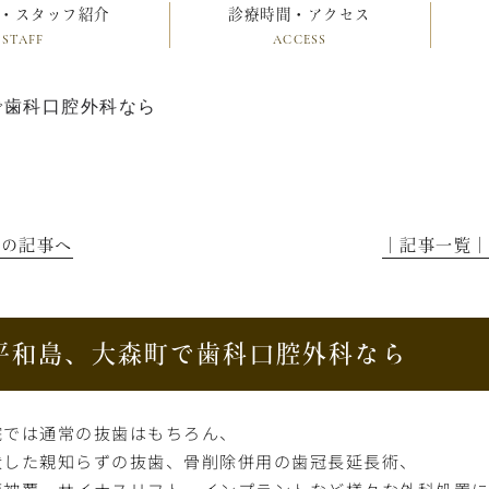
・スタッフ紹介
診療時間・アクセス
STAFF
ACCESS
で歯科口腔外科なら
前の記事へ
│記事一覧
平和島、大森町で歯科口腔外科なら
院では通常の抜歯はもちろん、
伏した親知らずの抜歯、骨削除併用の歯冠長延長術、