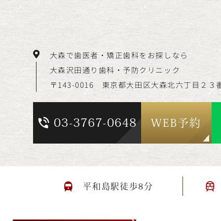
大森で歯医者・矯正歯科をお探しなら
大森沢田通り歯科・予防クリニック
〒143-0016 東京都大田区大森北六丁目
２３
03-3767-0648
WEB予約
平和島駅徒歩8分