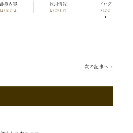
診療内容
採用情報
ブログ
MEDICAL
RECRUIT
BLOG
│
次の記事へ »