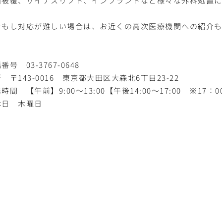
面被覆、サイナスリフト、インプラントなど様々な外科処置に
たもし対応が難しい場合は、お近くの高次医療機関への紹介
番号 03-3767-0648
 〒143-0016 東京都大田区大森北6丁目23-22
時間 【午前】9:00〜13:00【午後14:00〜17:00 ※1
休日 木曜日