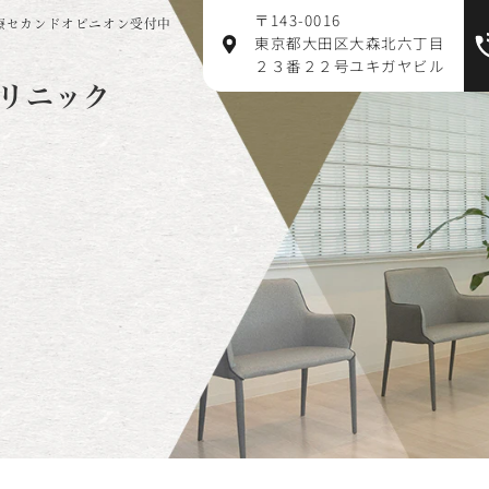
〒143-0016
療セカンドオピニオン受付中
東京都大田区大森北六丁目
２３番２２号ユキガヤビル
リニック