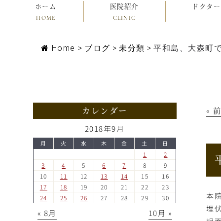
ホーム
医院紹介
ドクター
HOME
CLINIC
Home
>
ブログ
>
未分類
>
平和島、大森町
カレンダー
« 
2018年9月
月
火
水
木
金
土
日
1
2
3
4
5
6
7
8
9
10
11
12
13
14
15
16
17
18
19
20
21
22
23
本
24
25
26
27
28
29
30
埋
« 8月
10月 »