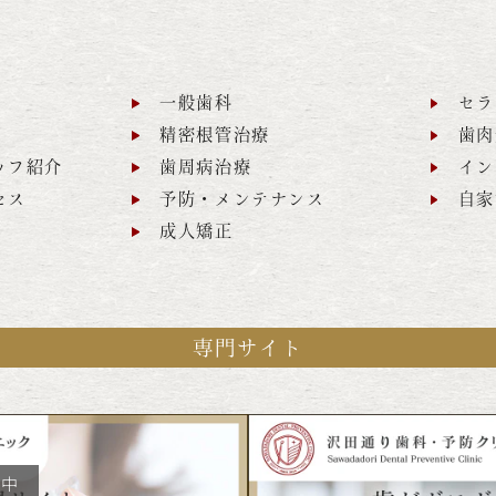
一般歯科
セラ
精密根管治療
歯肉
ッフ紹介
歯周病治療
イン
セス
予防・メンテナンス
自家
成人矯正
専門サイト