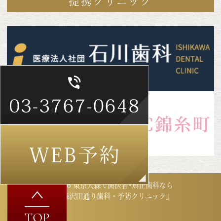
提携クリニック
©2026 東京大森で歯医者･矯正歯科なら
「大森沢田通り歯科・予防クリニック」