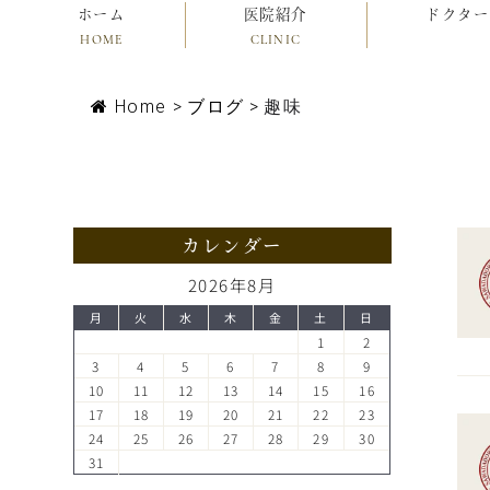
ホーム
医院紹介
ドクター
HOME
CLINIC
Home
>
ブログ
>
趣味
カレンダー
2026年8月
月
火
水
木
金
土
日
1
2
3
4
5
6
7
8
9
10
11
12
13
14
15
16
17
18
19
20
21
22
23
24
25
26
27
28
29
30
31