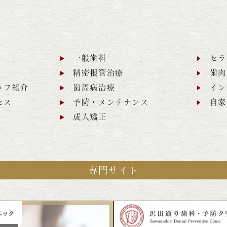
一般歯科
セラ
精密根管治療
歯肉
ッフ紹介
歯周病治療
イン
セス
予防・メンテナンス
自家
成人矯正
専門サイト