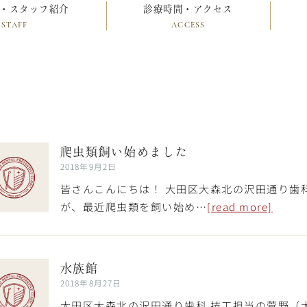
・スタッフ紹介
診療時間・アクセス
STAFF
ACCESS
爬虫類飼い始めました
2018年9月2日
皆さんこんにちは！ 大田区大森北の沢田通り歯
が、最近爬虫類を飼い始め…
[read more]
水族館
2018年8月27日
大田区大森北の沢田通り歯科 技工担当の菅野（