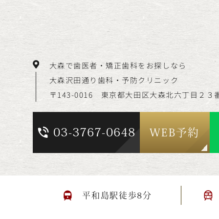
大森で歯医者・矯正歯科をお探しなら
大森沢田通り歯科・予防クリニック
〒143-0016 東京都大田区大森北六丁目
２３
03-3767-0648
WEB予約
平和島駅徒歩8分