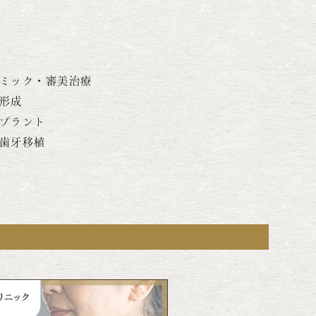
ミック・審美治療
形成
プラント
歯牙移植