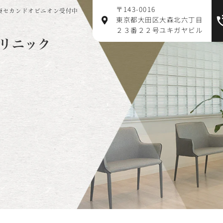
〒143-0016
療セカンドオピニオン受付中
東京都大田区大森北六丁目
２３番２２号ユキガヤビル
リニック