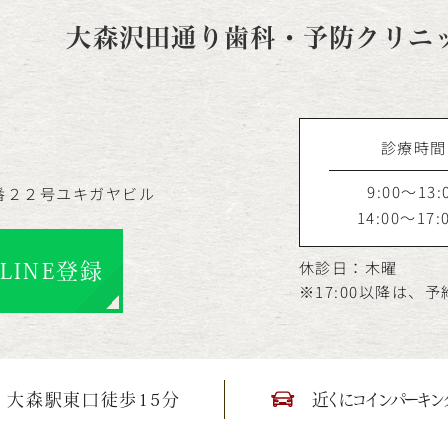
大森沢田通り歯科・予防クリニ
診療時間
9:00～13:
番２２号ユキガヤビル
14:00～17:
休診日：木曜
LINE登録
※17:00以降は、
大森駅東口徒歩15分
近くにコインパーキン