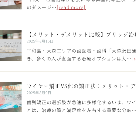
のダメージ…
[read more]
【メリット・デメリット比較】ブリッジ治
2025年8月16日
平和島・大森エリアの歯医者・歯科「大森沢田通
き、多くの人が直面する治療オプションは大…
[
ワイヤー矯正VS他の矯正法：メリット・
2025年8月9日
歯列矯正の選択肢が急速に多様化するいま、ワ
とは、治療の質と満足度を左右する重要な分岐