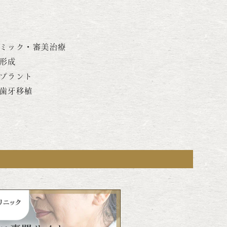
ミック・審美治療
形成
プラント
歯牙移植