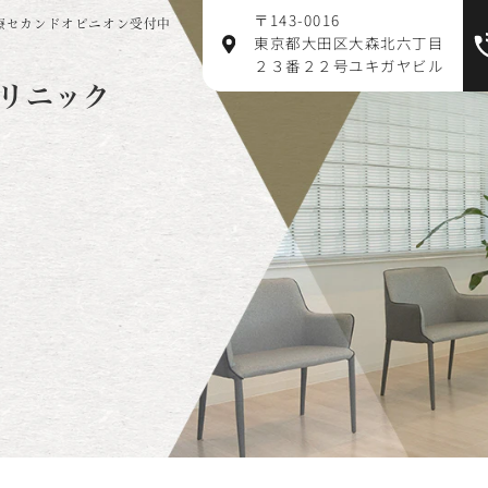
〒143-0016
療セカンドオピニオン受付中
東京都大田区大森北六丁目
２３番２２号ユキガヤビル
リニック