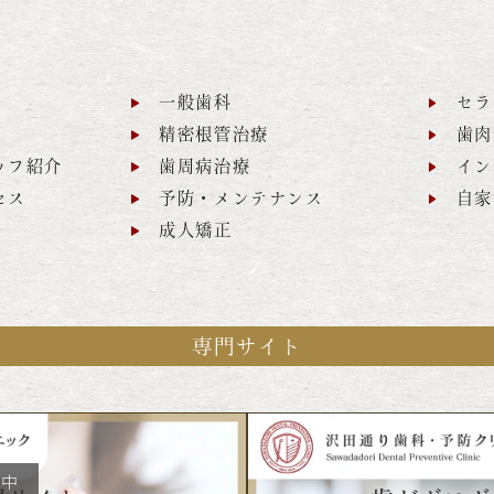
一般歯科
セラ
精密根管治療
歯肉
ッフ紹介
歯周病治療
イン
セス
予防・メンテナンス
自家
成人矯正
専門サイト