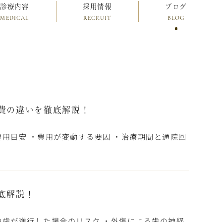
診療内容
採用情報
ブログ
MEDICAL
RECRUIT
BLOG
費の違いを徹底解説！
費用目安 ・費用が変動する要因 ・治療期間と通院回
底解説！
虫歯が進行した場合のリスク ・外傷による歯の神経