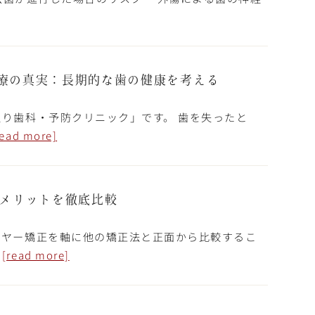
療の真実：長期的な歯の健康を考える
り歯科・予防クリニック」です。 歯を失ったと
read more]
デメリットを徹底比較
イヤー矯正を軸に他の矯正法と正面から比較するこ
…
[read more]