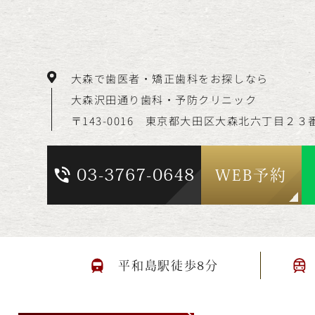
大森で歯医者・矯正歯科をお探しなら
大森沢田通り歯科・予防クリニック
〒143-0016 東京都大田区大森北六丁目
２３
03-3767-0648
WEB予約
平和島駅徒歩8分