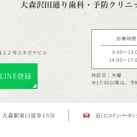
大森沢田通り歯科・予防クリニ
診療時間
9:00～13:
番２２号ユキガヤビル
14:00～17:
休診日：木曜
LINE登録
※17:00以降は、
大森駅東口徒歩15分
近くにコインパーキン